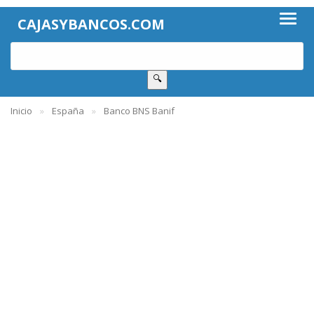
CAJASYBANCOS.COM
🔍
Inicio
España
Banco BNS Banif