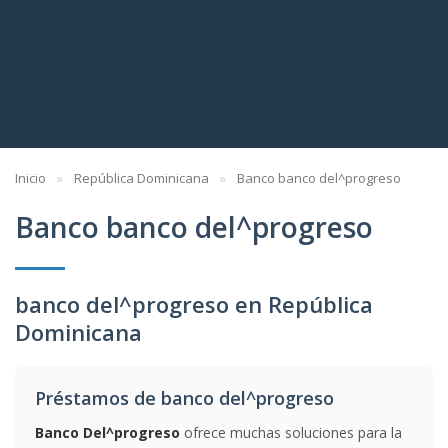
Inicio
República Dominicana
Banco banco del^progreso
Banco banco del^progreso
banco del^progreso en República
Dominicana
Préstamos de banco del^progreso
Banco Del^progreso
ofrece muchas soluciones para la