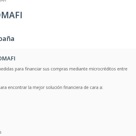
AFI
OMAFI
paña
OMAFI
edidas para financiar sus compras mediante microcréditos entre
ra encontrar la mejor solución financiera de cara a:
s