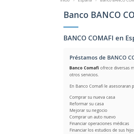
Inicio
España
Banco BANCO COM
Banco BANCO C
BANCO COMAFI en Es
Préstamos de BANCO C
Banco Comafi
ofrece diversas m
otros servicios.
En Banco Comafi le asesoraran pa
Comprar su nueva casa
Reformar su casa
Mejorar su negocio
Comprar un auto nuevo
Financiar operaciones médicas
Financiar los estudios de sus hijo