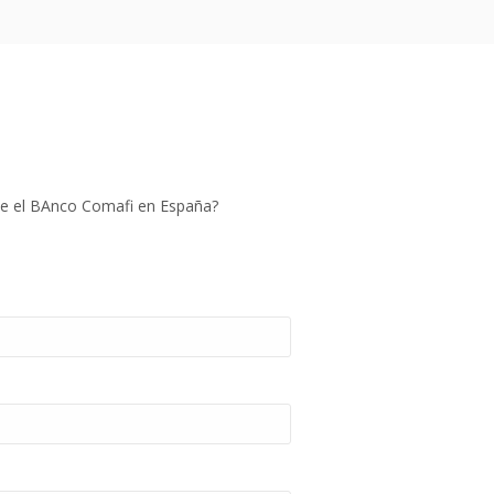
ne el BAnco Comafi en España?