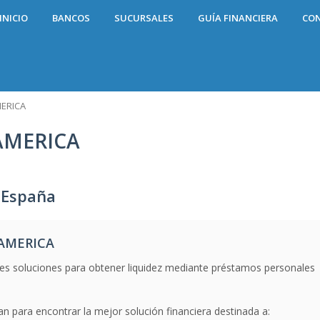
INICIO
BANCOS
SUCURSALES
GUÍA FINANCIERA
CO
MERICA
AMERICA
 España
 AMERICA
les soluciones para obtener liquidez mediante préstamos personales
n para encontrar la mejor solución financiera destinada a: