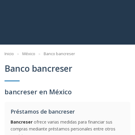
Inicio
México
Banco bancreser
Banco bancreser
bancreser en México
Préstamos de bancreser
Bancreser
ofrece varias medidas para financiar sus
compras mediante préstamos personales entre otros