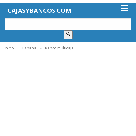
CAJASYBANCOS.COM
🔍
Inicio
España
Banco multicaja