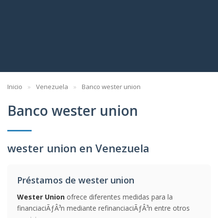
Inicio
Venezuela
Banco wester union
Banco wester union
wester union en Venezuela
Préstamos de wester union
Wester Union
ofrece diferentes medidas para la
financiaciÃƒÂ³n mediante refinanciaciÃƒÂ³n entre otros