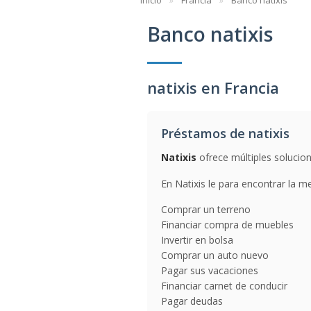
Inicio
Francia
Banco natixis
Banco natixis
natixis en Francia
Préstamos de natixis
Natixis
ofrece múltiples solucion
En Natixis le para encontrar la me
Comprar un terreno
Financiar compra de muebles
Invertir en bolsa
Comprar un auto nuevo
Pagar sus vacaciones
Financiar carnet de conducir
Pagar deudas