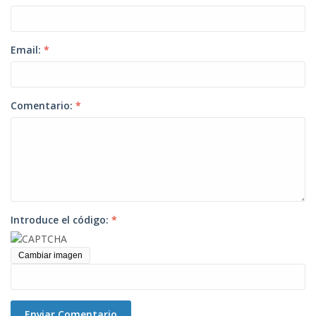
Email:
*
Comentario:
*
Introduce el código:
*
Cambiar imagen
Enviar Comentario