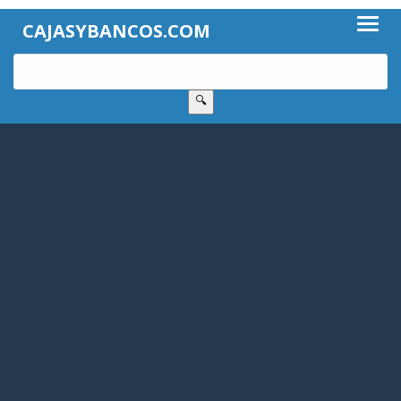
CAJASYBANCOS.COM
🔍