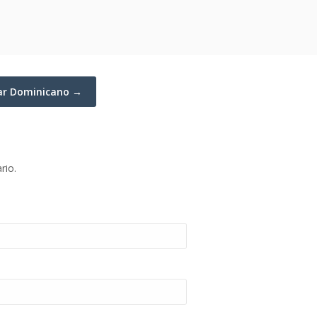
lar Dominicano →
rio.