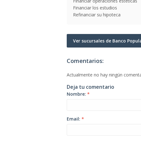
Financiar operaciones estéticas
Financiar los estudios
Refinanciar su hipoteca
Ver sucursales de Banco Popu
Comentarios:
Actualmente no hay ningún comenta
Deja tu comentario
Nombre:
*
Email:
*