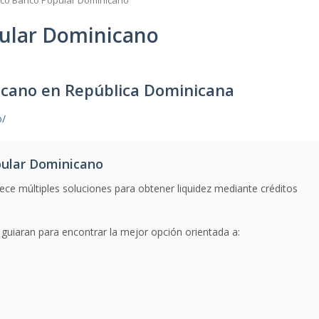
co Banco Popular Dominicano
ular Dominicano
cano en República Dominicana
o/
ular Dominicano
ece múltiples soluciones para obtener liquidez mediante créditos
uiaran para encontrar la mejor opción orientada a: