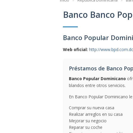
Inicio
República Dominicana
Ban
Banco Banco Pop
Banco Popular Domini
Web oficial:
http://www.bpd.com.d
Préstamos de Banco Pop
Banco Popular Dominicano
ofr
blandos entre otros servicios.
En Banco Popular Dominicano le g
Comprar su nueva casa
Realizar arreglos en su casa
Mejorar su negocio
Reparar su coche