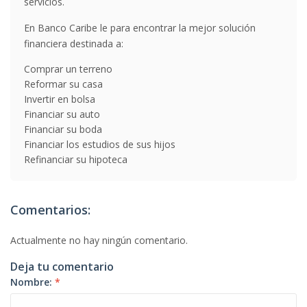
servicios.
En Banco Caribe le para encontrar la mejor solución
financiera destinada a:
Comprar un terreno
Reformar su casa
Invertir en bolsa
Financiar su auto
Financiar su boda
Financiar los estudios de sus hijos
Refinanciar su hipoteca
Comentarios:
Actualmente no hay ningún comentario.
Deja tu comentario
Nombre:
*