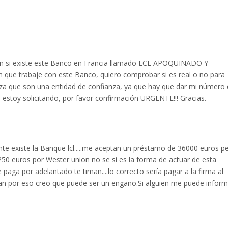
en si existe este Banco en Francia llamado LCL APOQUINADO Y
 que trabaje con este Banco, quiero comprobar si es real o no para
teza que son una entidad de confianza, ya que hay que dar mi número
 estoy solicitando, por favor confirmación URGENTE!!! Gracias.
te existe la Banque lcl.....me aceptan un préstamo de 36000 euros p
50 euros por Wester union no se si es la forma de actuar de esta
paga por adelantado te timan....lo correcto sería pagar a la firma al
tan por eso creo que puede ser un engaño.Si alguien me puede inform