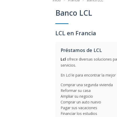
Inicio
Francia
Banco LCL
Banco LCL
LCL en Francia
Préstamos de LCL
Lcl
ofrece diversas soluciones pa
servicios.
En Lcl le para encontrar la mejor
Comprar una segunda vivienda
Reformar su casa
Ampliar su negocio
Comprar un auto nuevo
Pagar sus vacaciones
Financiar los estudios