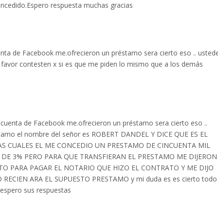
 concedido.Espero respuesta muchas gracias
nta de Facebook me.ofrecieron un préstamo sera cierto eso .. usted
 favor contesten x si es que me piden lo mismo que a los demás
 cuenta de Facebook me.ofrecieron un préstamo sera cierto eso ..
éstamo el nombre del señor es ROBERT DANDEL Y DICE QUE ES EL
AS CUALES EL ME CONCEDIO UN PRESTAMO DE CINCUENTA MIL
 DE 3% PERO PARA QUE TRANSFIERAN EL PRESTAMO ME DIJERON
TO PARA PAGAR EL NOTARIO QUE HIZO EL CONTRATO Y ME DIJO
ECIEN ARA EL SUPUESTO PRESTAMO y mi duda es es cierto todo
s espero sus respuestas