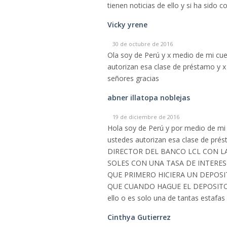
tienen noticias de ello y si ha sido
Vicky yrene
30 de octubre de 2016
Ola soy de Perú y x medio de mi cue
autorizan esa clase de préstamo y x
señores gracias
abner illatopa noblejas
19 de diciembre de 2016
Hola soy de Perú y por medio de mi
ustedes autorizan esa clase de pr
DIRECTOR DEL BANCO LCL CON L
SOLES CON UNA TASA DE INTERES
QUE PRIMERO HICIERA UN DEPOSI
QUE CUANDO HAGUE EL DEPOSITO R
ello o es solo una de tantas estafa
Cinthya Gutierrez