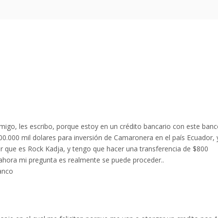
go, les escribo, porque estoy en un crédito bancario con este ban
00.000 mil dolares para inversión de Camaronera en el país Ecuador, 
r que es Rock Kadja, y tengo que hacer una transferencia de $800
ahora mi pregunta es realmente se puede proceder..
anco