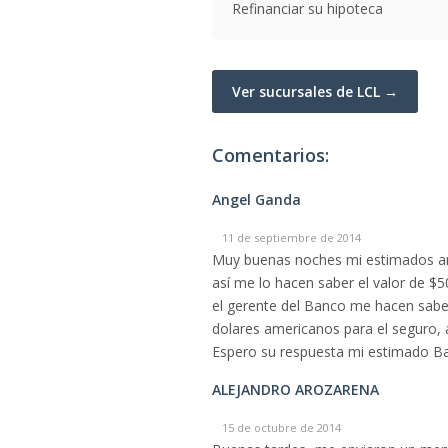
Refinanciar su hipoteca
Ver sucursales de LCL →
Comentarios:
Angel Ganda
11 de septiembre de 2014
Muy buenas noches mi estimados ami
así me lo hacen saber el valor de $5
el gerente del Banco me hacen sabe
dolares americanos para el seguro, 
Espero su respuesta mi estimado B
ALEJANDRO AROZARENA
15 de octubre de 2014