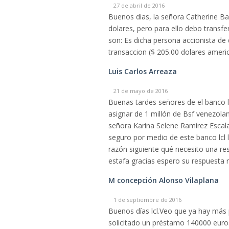
27 de abril de 2016
Buenos dias, la señora Catherine B
dolares, pero para ello debo transfe
son: Es dicha persona accionista de
transaccion ($ 205.00 dolares ameri
Luis Carlos Arreaza
21 de mayo de 2016
Buenas tardes señores de el banco l
asignar de 1 millón de Bsf venezola
señora Karina Selene Ramírez Escala
seguro por medio de este banco lcl 
razón siguiente qué necesito una res
estafa gracias espero su respuesta 
M concepción Alonso Vilaplana
1 de septiembre de 2016
Buenos días lcl.Veo que ya hay más
solicitado un préstamo 140000 euros