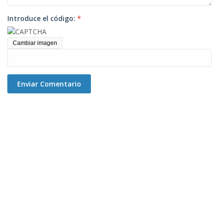
Introduce el código:
*
Cambiar imagen
Enviar Comentario