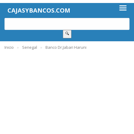
CAJASYBANCOS.COM
🔍
Inicio
Senegal
Banco Dr.Jabari Haruni