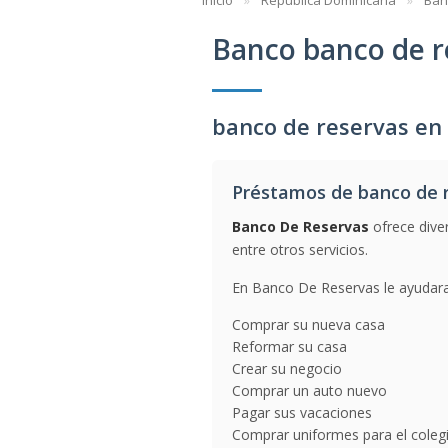
Inicio
República Dominicana
Ban
Banco banco de r
banco de reservas en
Préstamos de banco de 
Banco De Reservas
ofrece dive
entre otros servicios.
En Banco De Reservas le ayudara
Comprar su nueva casa
Reformar su casa
Crear su negocio
Comprar un auto nuevo
Pagar sus vacaciones
Comprar uniformes para el coleg