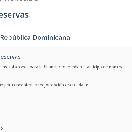
co banco de reservas
eservas
 República Dominicana
reservas
rsas soluciones para la financiación mediante anticipo de nominas
n para encontrar la mejor opción orientada a:
io