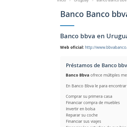
Inicio
Uruguay
Banco Banco bbv
Banco Banco bbv
Banco bbva en Urugu
Web oficial:
http://www.bbvabanco
Préstamos de Banco bb
Banco Bbva
ofrece múltiples med
En Banco Bbva le para encontrar 
Comprar su primera casa
Financiar compra de muebles
Invertir en bolsa
Reparar su coche
Financiar sus viajes