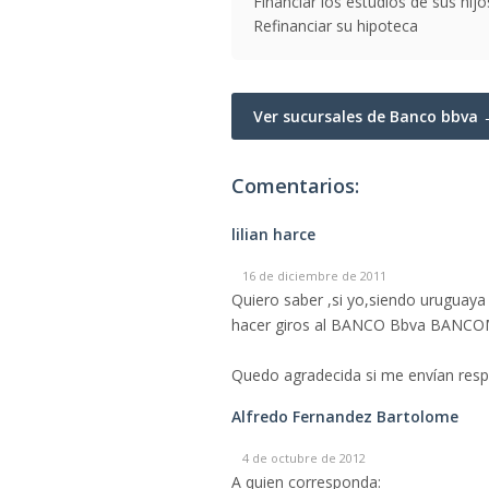
Financiar los estudios de sus hijo
Refinanciar su hipoteca
Ver sucursales de Banco bbva
Comentarios:
lilian harce
16 de diciembre de 2011
Quiero saber ,si yo,siendo uruguay
hacer giros al BANCO Bbva BANCOM
Quedo agradecida si me envían respue
Alfredo Fernandez Bartolome
4 de octubre de 2012
A quien corresponda: