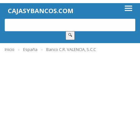
CAJASYBANCOS.COM
🔍
Inicio
España
Banco C.R. VALENCIA, S.C.C