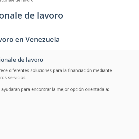
tionale de lavoro
onale de lavoro
avoro en Venezuela
onale de lavoro
ece diferentes soluciones para la financiación mediante
ros servicios.
ayudaran para encontrar la mejor opción orientada a: