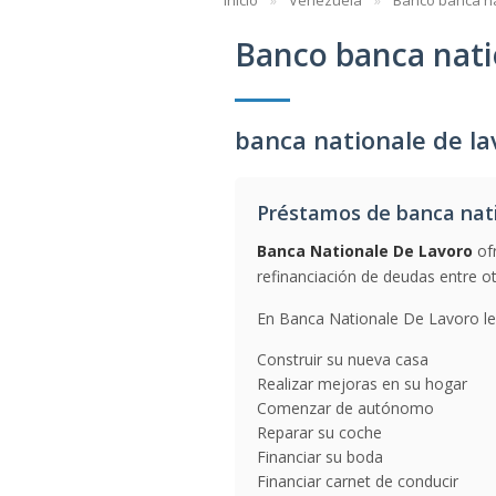
Inicio
Venezuela
Banco banca na
Banco banca nati
banca nationale de l
Préstamos de banca nati
Banca Nationale De Lavoro
ofr
refinanciación de deudas entre ot
En Banca Nationale De Lavoro le 
Construir su nueva casa
Realizar mejoras en su hogar
Comenzar de autónomo
Reparar su coche
Financiar su boda
Financiar carnet de conducir