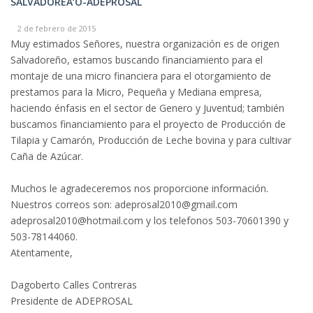
SALVADOREÃ‘O-ADEPROSAL
2 de febrero de 2015
Muy estimados Señores, nuestra organización es de origen
Salvadoreño, estamos buscando financiamiento para el
montaje de una micro financiera para el otorgamiento de
prestamos para la Micro, Pequeña y Mediana empresa,
haciendo énfasis en el sector de Genero y Juventud; también
buscamos financiamiento para el proyecto de Producción de
Tilapia y Camarón, Producción de Leche bovina y para cultivar
Caña de Azúcar.
Muchos le agradeceremos nos proporcione información.
Nuestros correos son: adeprosal2010@gmail.com
adeprosal2010@hotmail.com y los telefonos 503-70601390 y
503-78144060.
Atentamente,
Dagoberto Calles Contreras
Presidente de ADEPROSAL