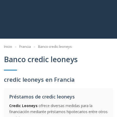
Inicio
Francia
Banco credic leoneys
Banco credic leoneys
credic leoneys en Francia
Préstamos de credic leoneys
Credic Leoneys
ofrece diversas medidas para la
financiación mediante préstamos hipotecarios entre otros