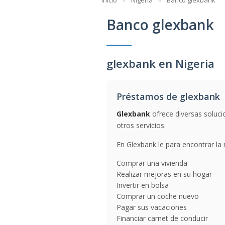
Inicio
Nigeria
Banco glexbank
Banco glexbank
glexbank en Nigeria
Préstamos de glexbank
Glexbank
ofrece diversas soluci
otros servicios.
En Glexbank le para encontrar la 
Comprar una vivienda
Realizar mejoras en su hogar
Invertir en bolsa
Comprar un coche nuevo
Pagar sus vacaciones
Financiar carnet de conducir