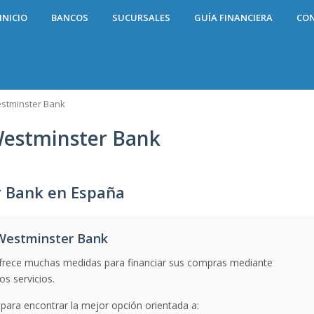
INICIO
BANCOS
SUCURSALES
GUÍA FINANCIERA
CO
stminster Bank
Westminster Bank
r Bank en España
Westminster Bank
rece muchas medidas para financiar sus compras mediante
s servicios.
para encontrar la mejor opción orientada a: