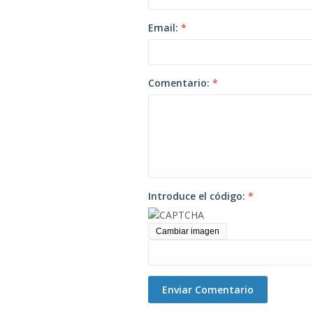
Email:
*
Comentario:
*
Introduce el código:
*
Cambiar imagen
Enviar Comentario