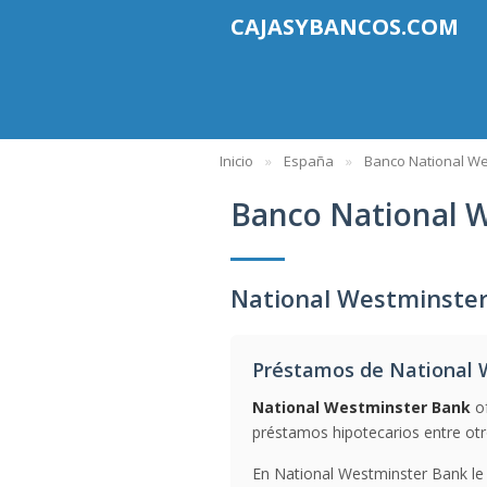
CAJASYBANCOS.COM
Inicio
España
Banco National We
Banco National 
National Westminste
Préstamos de National 
National Westminster Bank
of
préstamos hipotecarios entre otro
En National Westminster Bank le 