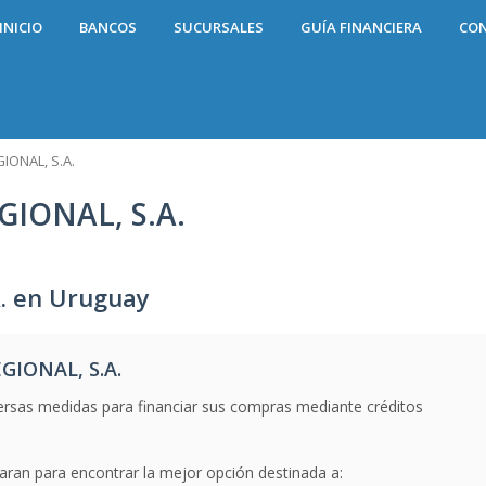
INICIO
BANCOS
SUCURSALES
GUÍA FINANCIERA
CO
IONAL, S.A.
IONAL, S.A.
. en Uruguay
GIONAL, S.A.
ersas medidas para financiar sus compras mediante créditos
raran para encontrar la mejor opción destinada a: