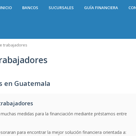
INICIO
BANCOS
SUCURSALES
GUÍA FINANCIERA
CO
e trabajadores
rabajadores
es en Guatemala
trabajadores
 muchas medidas para la financiación mediante préstamos entre
oraran para encontrar la mejor solución financiera orientada a: