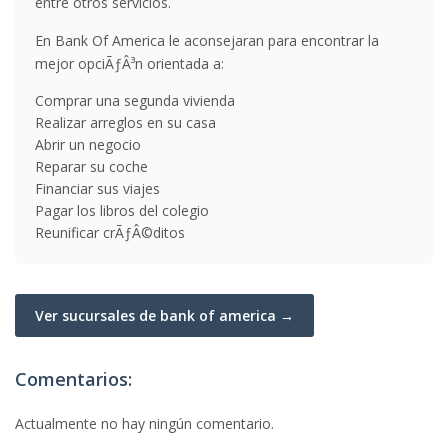
entre otros servicios.
En Bank Of America le aconsejaran para encontrar la
mejor opciÃƒÂ³n orientada a:
Comprar una segunda vivienda
Realizar arreglos en su casa
Abrir un negocio
Reparar su coche
Financiar sus viajes
Pagar los libros del colegio
Reunificar crÃƒÂ©ditos
Ver sucursales de bank of america →
Comentarios:
Actualmente no hay ningún comentario.