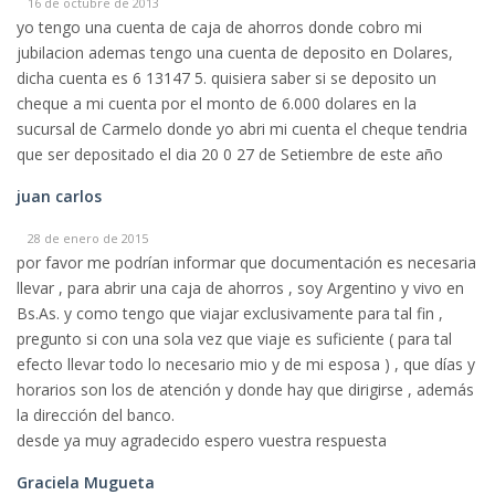
16 de octubre de 2013
yo tengo una cuenta de caja de ahorros donde cobro mi
jubilacion ademas tengo una cuenta de deposito en Dolares,
dicha cuenta es 6 13147 5. quisiera saber si se deposito un
cheque a mi cuenta por el monto de 6.000 dolares en la
sucursal de Carmelo donde yo abri mi cuenta el cheque tendria
que ser depositado el dia 20 0 27 de Setiembre de este año
juan carlos
28 de enero de 2015
por favor me podrían informar que documentación es necesaria
llevar , para abrir una caja de ahorros , soy Argentino y vivo en
Bs.As. y como tengo que viajar exclusivamente para tal fin ,
pregunto si con una sola vez que viaje es suficiente ( para tal
efecto llevar todo lo necesario mio y de mi esposa ) , que días y
horarios son los de atención y donde hay que dirigirse , además
la dirección del banco.
desde ya muy agradecido espero vuestra respuesta
Graciela Mugueta