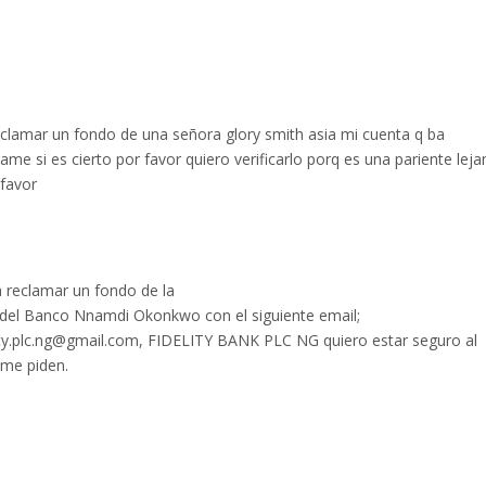
clamar un fondo de una señora glory smith asia mi cuenta q ba
dame si es cierto por favor quiero verificarlo porq es una pariente lej
 favor
 reclamar un fondo de la
del Banco Nnamdi Okonkwo con el siguiente email;
elity.plc.ng@gmail.com, FIDELITY BANK PLC NG quiero estar seguro al
 me piden.