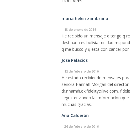
DOLLARES
maria helen zambrana
18 de enero de 2016
He recibido un mensaje q tengo q re
destinarla es bolivia trinidad respon
q me busco y q esta con cancer por
Jose Palacios
15 de febrero de 2016
He estado recibiendo mensajes para
señora Hannah Morgan del director 
dr.nnamdi.ok.fidelity@live.com, fid
seguir enviando la imformacion que
muchas gracias.
Ana Calderón
26 de febrero de 2016