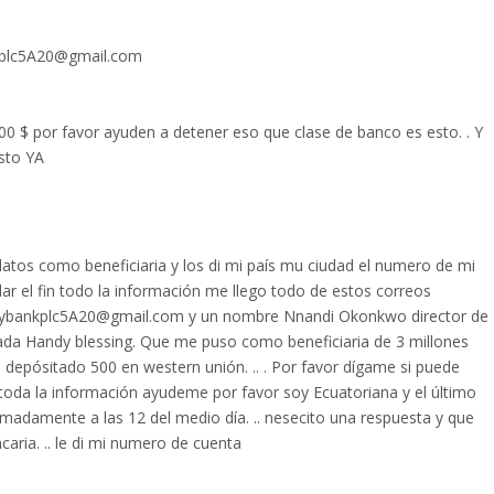
plc5A20@gmail.com
 por favor ayuden a detener eso que clase de banco es esto. . Y
sto YA
datos como beneficiaria y los di mi país mu ciudad el numero de mi
ar el fin todo la información me llego todo de estos correos
litybankplc5A20@gmail.com y un nombre Nnandi Okonkwo director de
mada Handy blessing. Que me puso como beneficiaria de 3 millones
 depósitado 500 en western unión. .. . Por favor dígame si puede
 toda la información ayudeme por favor soy Ecuatoriana y el último
adamente a las 12 del medio día. .. nesecito una respuesta y que
aria. .. le di mi numero de cuenta