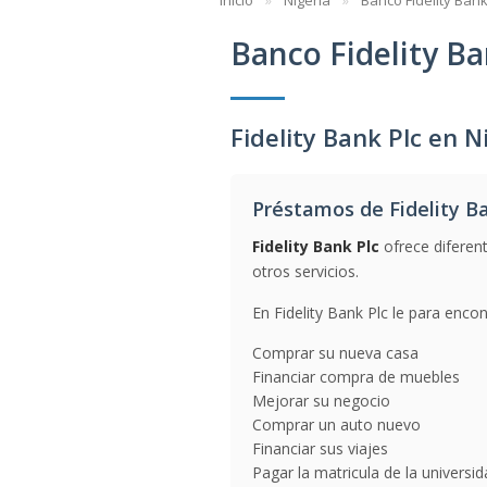
Inicio
Nigeria
Banco Fidelity Bank
Banco Fidelity Ba
Fidelity Bank Plc en N
Préstamos de Fidelity Ba
Fidelity Bank Plc
ofrece diferen
otros servicios.
En Fidelity Bank Plc le para encon
Comprar su nueva casa
Financiar compra de muebles
Mejorar su negocio
Comprar un auto nuevo
Financiar sus viajes
Pagar la matricula de la universi