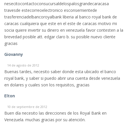
nesecitocontactoconsucursaldelospalosgrandecaracasa
travesde estecorreoelectronico esconsernientede
trasferenciadelbancoroyalbank liberia al banco royal bank de
caracas cualquiera que este en el este de caracas motivo mi
socia quiere invertir su dinero en venezuela favor contesten a la
brevedad posible att. edgar claro b. su posible nuevo cliente
gracias
Giovanny
14 de agosto de 2012
Buenas tardes, necesito saber donde esta ubicado el banco
royal bank, y saber si puedo abrir una cuenta desde venezuela
en dolares y cuales son los requisitos, gracias
Elton
10 de septiembre de 2012
Buen día necesito las direcciones de los Royal Bank en
Venezuela. muchas gracias por su atención.