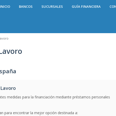
INICIO
BANCOS
SUCURSALES
GUÍA FINANCIERA
CO
avoro
Lavoro
España
 Lavoro
ntes medidas para la financiación mediante préstamos personales
n para encontrar la mejor opción destinada a: