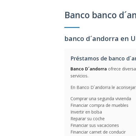
Banco banco d´a
banco d´andorra en 
Préstamos de banco d´a
Banco D´andorra
ofrece diversa
servicios.
En Banco D´andorra le aconsejara
Comprar una segunda vivienda
Financiar compra de muebles
Invertir en bolsa
Reparar su coche
Financiar sus vacaciones
Financiar carnet de conducir