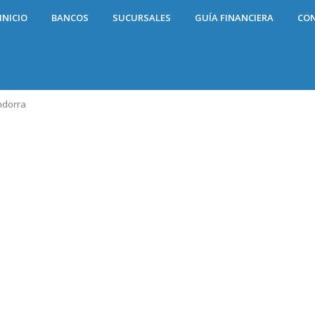
INICIO
BANCOS
SUCURSALES
GUÍA FINANCIERA
CO
ndorra