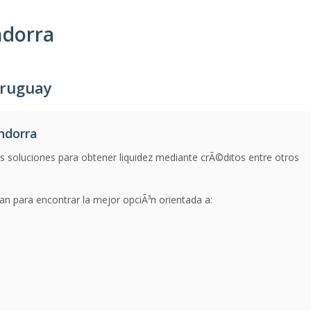
ndorra
Uruguay
ndorra
s soluciones para obtener liquidez mediante crÃ©ditos entre otros
n para encontrar la mejor opciÃ³n orientada a: