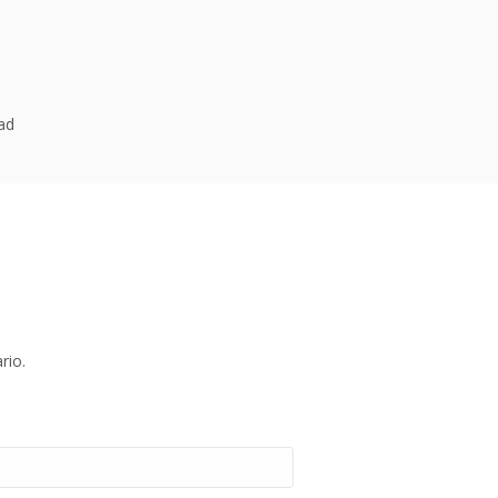
dad
rio.