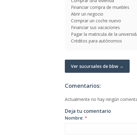
Comprar una vivienda
Financiar compra de muebles
Abrir un negocio
Comprar un coche nuevo
Financiar sus vacaciones
Pagar la matricula de la universi
Créditos para autónomos
Ver sucursales de bbw →
Comentarios:
Actualmente no hay ningún comenta
Deja tu comentario
Nombre:
*