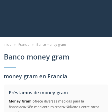
Inicio
Francia
Banco money gram
Banco money gram
money gram en Francia
Préstamos de money gram
Money Gram
ofrece diversas medidas para la
financiaciÃƒÂ³n mediante microcrÃƒÂ©ditos entre otros