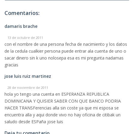
Comentarios:
damaris brache
13 de octubre de 2011
con el nombre de una persona fecha de nacimiento y los datos
de la cedula cualkier persona puede entrar ala cuenta de uno o
sacar dinero sin k uno nolosepa esa es mi pregunta nadamas
gracias
jose luis ruiz martinez
28 de noviembre de 2011
hola yo tengo una cuenta en ESPERANZA REPUBLICA
DOMINICANA Y QUISIER SABER CON QUE BANCO PODRIA
HACER TRANSFerencias alla sin coste ya que mi esposa se
encuentra alla y aqui donde vivo no hay oficina de citibak un
saludo desde ESPaña jose luis
Deja tu comentario