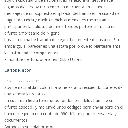
Soy un ciudadano de nacionalidad venezolana, desde hace
algunos días estoy recibiendo en mi cuenta email unos
mensajes de un supuesto empleado del banco en la ciudad de
Lagos, de Fidelity Bank. en dichos mensajes me invitan a
participar en la solicitud de unos fondos pertenecientes a un
difunto empresario de Nigeria.
hasta la fecha he tratado de seguir la corriente del asunto. Sin
embargo, al parecer es una estafa por lo que lo planteare ante
las autoridades competentes.
el nombre del funcionario es Dikko Umaru
Carlos Rincón
15 de marzo de 2017
Soy de nacinalidad colombiana he estado recibiendo correos de
una señora laura Russell
La cual manifiesta tener unos fondos en fidelity banc de su
difunto esposó ; y me envió unos códigos para enviar pero en el
banco me piden una cuota de 690 dólares para mensajería y
documentos .
Agradezco su colaboracion