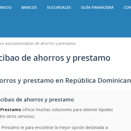
INICIO
BANCOS
SUCURSALES
GUÍA FINANCIERA
CO
co asociasioncibao de ahorros y prestamo
cibao de ahorros y prestamo
horros y prestamo en República Dominica
cibao de ahorros y prestamo
Y Prestamo
ofrece muchas soluciones para obtener liquidez
re otros servicios.
Prestamo le para encontrar la mejor opción destinada a: