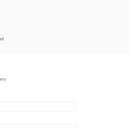
dad
rio.