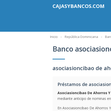
CAJASYBANCOS.COM
Inicio
República Dominicana
Ban
Banco asociasion
asociasioncibao de a
Préstamos de asociasion
Asociasioncibao De Ahorros 
mediante anticipo de nominas ent
En Asociasioncibao De Ahorros Y 