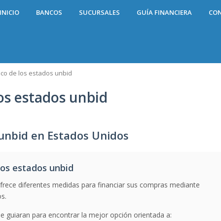
INICIO
BANCOS
SUCURSALES
GUÍA FINANCIERA
CO
co de los estados unbid
os estados unbid
 unbid en Estados Unidos
os estados unbid
frece diferentes medidas para financiar sus compras mediante
os.
 guiaran para encontrar la mejor opción orientada a: