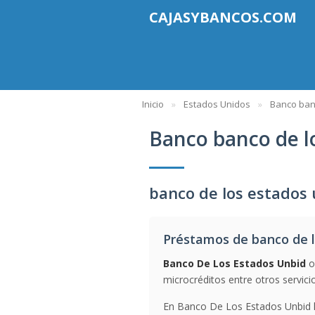
CAJASYBANCOS.COM
Inicio
Estados Unidos
Banco ban
Banco banco de l
banco de los estados
Préstamos de banco de l
Banco De Los Estados Unbid
o
microcréditos entre otros servici
En Banco De Los Estados Unbid le