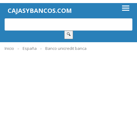
CAJASYBANCOS.COM
🔍
Inicio
España
Banco unicredit banca