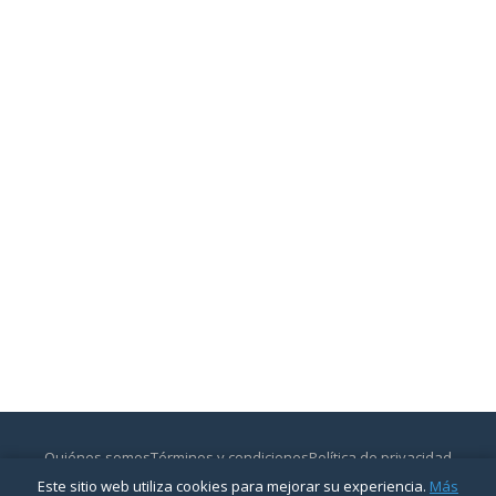
Quiénes somos
Términos y condiciones
Política de privacidad
Contactar
Este sitio web utiliza cookies para mejorar su experiencia.
Más