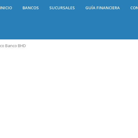
INICIO
BANCOS
SUCURSALES
GUÍA FINANCIERA
CO
co Banco BHD