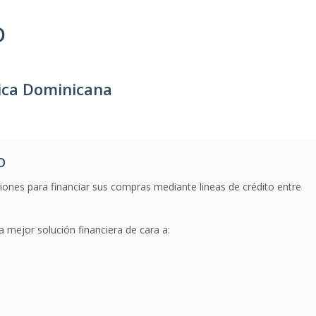
D
ica Dominicana
D
iones para financiar sus compras mediante lineas de crédito entre
 mejor solución financiera de cara a: