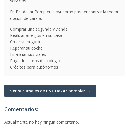
servicios.
En Bst.dakar Pompier le ayudaran para encontrar la mejor
opción de cara a:
Comprar una segunda vivienda
Realizar arreglos en su casa
Crear su negocio
Reparar su coche
Financiar sus viajes
Pagar los libros del colegio
Créditos para autónomos
Ver sucursales de BST.Dakar pompier →
Comentarios:
Actualmente no hay ningún comentario.