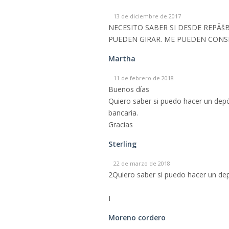
13 de diciembre de 2017
NECESITO SABER SI DESDE REPÃ
PUEDEN GIRAR. ME PUEDEN CON
Martha
11 de febrero de 2018
Buenos días
Quiero saber si puedo hacer un depó
bancaria.
Gracias
Sterling
22 de marzo de 2018
2Quiero saber si puedo hacer un depo
I
Moreno cordero