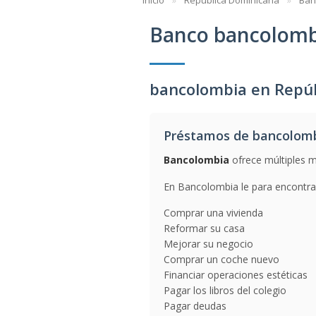
Inicio
República Dominicana
Ban
Banco bancolomb
bancolombia en Repú
Préstamos de bancolom
Bancolombia
ofrece múltiples m
En Bancolombia le para encontrar
Comprar una vivienda
Reformar su casa
Mejorar su negocio
Comprar un coche nuevo
Financiar operaciones estéticas
Pagar los libros del colegio
Pagar deudas