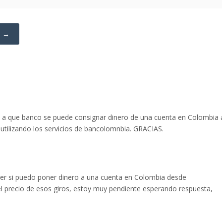
a →
o a que banco se puede consignar dinero de una cuenta en Colombia 
utilizando los servicios de bancolomnbia. GRACIAS.
aber si puedo poner dinero a una cuenta en Colombia desde
l precio de esos giros, estoy muy pendiente esperando respuesta,