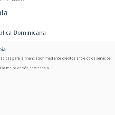
co bancolombia
ia
blica Dominicana
bia
edidas para la financiación mediante créditos entre otros servicios.
 la mejor opción destinada a: