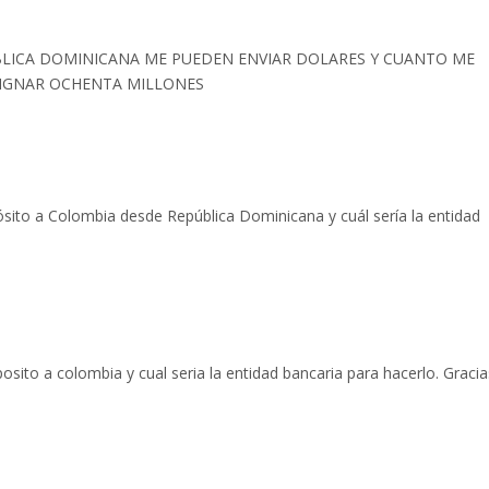
šBLICA DOMINICANA ME PUEDEN ENVIAR DOLARES Y CUANTO ME
SIGNAR OCHENTA MILLONES
sito a Colombia desde República Dominicana y cuál sería la entidad
sito a colombia y cual seria la entidad bancaria para hacerlo. Gracia