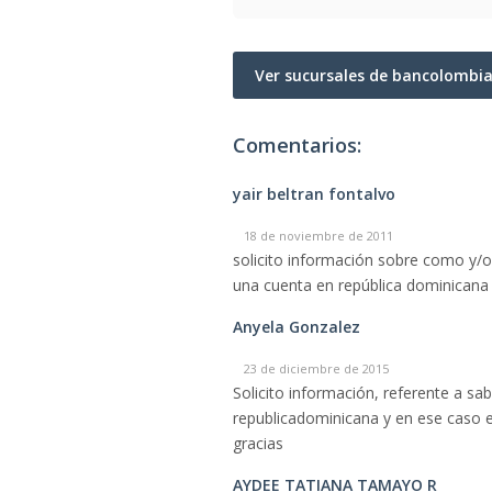
Ver sucursales de bancolombi
Comentarios:
yair beltran fontalvo
18 de noviembre de 2011
solicito información sobre como y/
una cuenta en república dominicana 
Anyela Gonzalez
23 de diciembre de 2015
Solicito información, referente a s
republicadominicana y en ese caso e
gracias
AYDEE TATIANA TAMAYO R