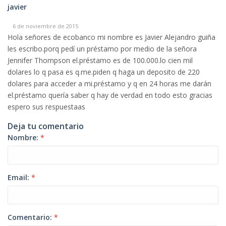
javier
6 de noviembre de 2015
Hola señores de ecobanco mi nombre es Javier Alejandro guiña
les escribo.porq pedí un préstamo por medio de la señora
Jennifer Thompson el.préstamo es de 100.000.lo cien mil
dolares lo q pasa es q.me.piden q haga un deposito de 220
dolares para acceder a mi.préstamo y q en 24 horas me darán
el.préstamo quería saber q hay de verdad en todo esto gracias
espero sus respuestaas
Deja tu comentario
Nombre:
*
Email:
*
Comentario:
*