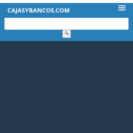
CAJASYBANCOS.COM
🔍