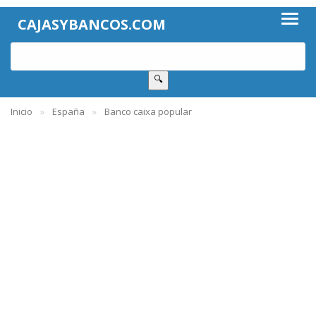
CAJASYBANCOS.COM
🔍
Inicio
España
Banco caixa popular