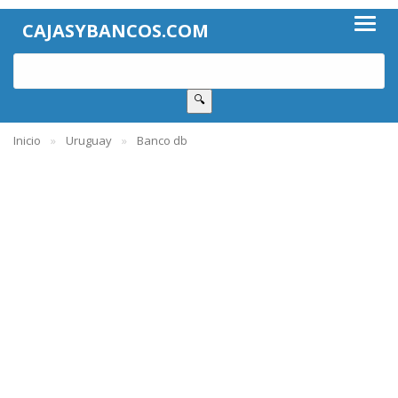
CAJASYBANCOS.COM
🔍
Inicio
Uruguay
Banco db