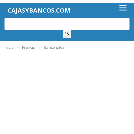
CAJASYBANCOS.COM
🔍
Inicio
Francia
Banco jules