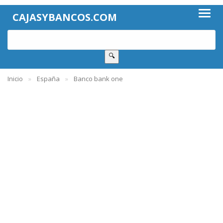
CAJASYBANCOS.COM
🔍
Inicio
España
Banco bank one