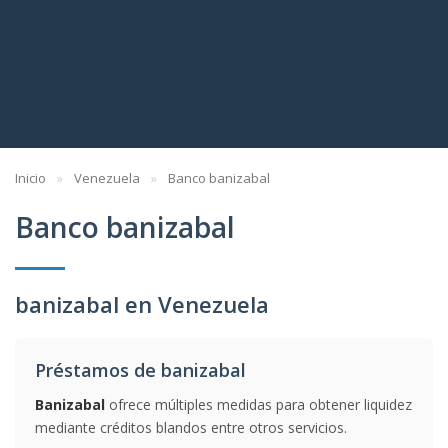
Inicio
Venezuela
Banco banizabal
Banco banizabal
banizabal en Venezuela
Préstamos de banizabal
Banizabal
ofrece múltiples medidas para obtener liquidez
mediante créditos blandos entre otros servicios.