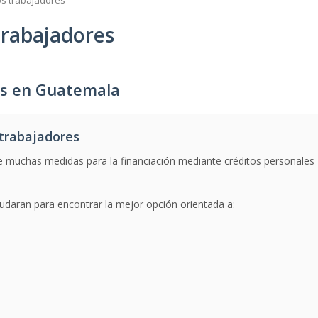
os trabajadores
trabajadores
es en Guatemala
trabajadores
 muchas medidas para la financiación mediante créditos personales
udaran para encontrar la mejor opción orientada a: