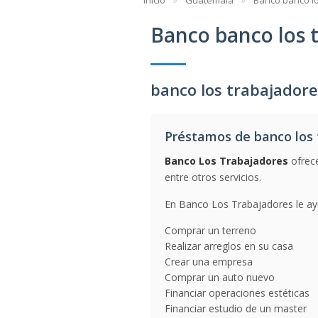
Inicio
Guatemala
Banco banco l
Banco banco los 
banco los trabajador
Préstamos de banco los 
Banco Los Trabajadores
ofrece
entre otros servicios.
En Banco Los Trabajadores le ay
Comprar un terreno
Realizar arreglos en su casa
Crear una empresa
Comprar un auto nuevo
Financiar operaciones estéticas
Financiar estudio de un master