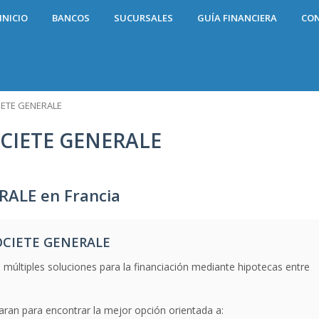
INICIO
BANCOS
SUCURSALES
GUÍA FINANCIERA
CO
IETE GENERALE
CIETE GENERALE
ALE en Francia
OCIETE GENERALE
 múltiples soluciones para la financiación mediante hipotecas entre
aran para encontrar la mejor opción orientada a: